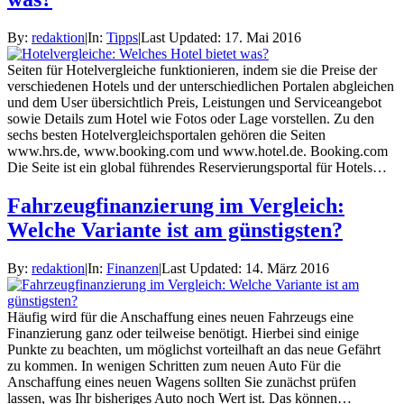
By:
redaktion
|
In:
Tipps
|
Last Updated:
17. Mai 2016
Seiten für Hotelvergleiche funktionieren, indem sie die Preise der
verschiedenen Hotels und der unterschiedlichen Portalen abgleichen
und dem User übersichtlich Preis, Leistungen und Serviceangebot
sowie Details zum Hotel wie Fotos oder Lage vorstellen. Zu den
sechs besten Hotelvergleichsportalen gehören die Seiten
www.hrs.de, www.booking.com und www.hotel.de. Booking.com
Die Seite ist ein global führendes Reservierungsportal für Hotels…
Fahrzeugfinanzierung im Vergleich:
Welche Variante ist am günstigsten?
By:
redaktion
|
In:
Finanzen
|
Last Updated:
14. März 2016
Häufig wird für die Anschaffung eines neuen Fahrzeugs eine
Finanzierung ganz oder teilweise benötigt. Hierbei sind einige
Punkte zu beachten, um möglichst vorteilhaft an das neue Gefährt
zu kommen. In wenigen Schritten zum neuen Auto Für die
Anschaffung eines neuen Wagens sollten Sie zunächst prüfen
lassen, was Ihr bisheriges Auto noch Wert ist. Das können…