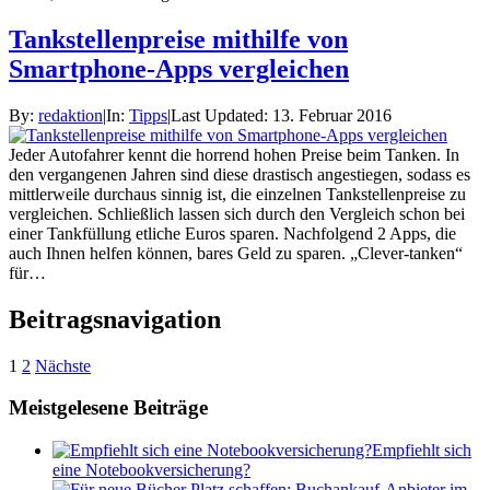
Tankstellenpreise mithilfe von
Smartphone-Apps vergleichen
By:
redaktion
|
In:
Tipps
|
Last Updated:
13. Februar 2016
Jeder Autofahrer kennt die horrend hohen Preise beim Tanken. In
den vergangenen Jahren sind diese drastisch angestiegen, sodass es
mittlerweile durchaus sinnig ist, die einzelnen Tankstellenpreise zu
vergleichen. Schließlich lassen sich durch den Vergleich schon bei
einer Tankfüllung etliche Euros sparen. Nachfolgend 2 Apps, die
auch Ihnen helfen können, bares Geld zu sparen. „Clever-tanken“
für…
Beitragsnavigation
1
2
Nächste
Meistgelesene Beiträge
Empfiehlt sich
eine Notebookversicherung?