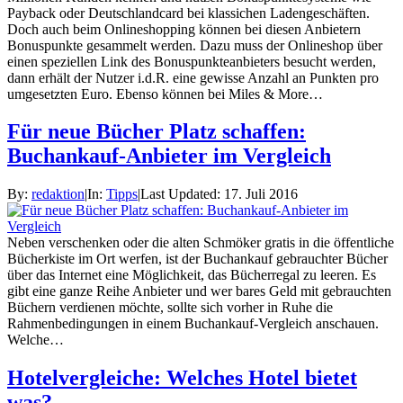
Payback oder Deutschlandcard bei klassichen Ladengeschäften.
Doch auch beim Onlineshopping können bei diesen Anbietern
Bonuspunkte gesammelt werden. Dazu muss der Onlineshop über
einen speziellen Link des Bonuspunkteanbieters besucht werden,
dann erhält der Nutzer i.d.R. eine gewisse Anzahl an Punkten pro
umgesetzten Euro. Ebenso können bei Miles & More…
Für neue Bücher Platz schaffen:
Buchankauf-Anbieter im Vergleich
By:
redaktion
|
In:
Tipps
|
Last Updated:
17. Juli 2016
Neben verschenken oder die alten Schmöker gratis in die öffentliche
Bücherkiste im Ort werfen, ist der Buchankauf gebrauchter Bücher
über das Internet eine Möglichkeit, das Bücherregal zu leeren. Es
gibt eine ganze Reihe Anbieter und wer bares Geld mit gebrauchten
Büchern verdienen möchte, sollte sich vorher in Ruhe die
Rahmenbedingungen in einem Buchankauf-Vergleich anschauen.
Welche…
Hotelvergleiche: Welches Hotel bietet
was?